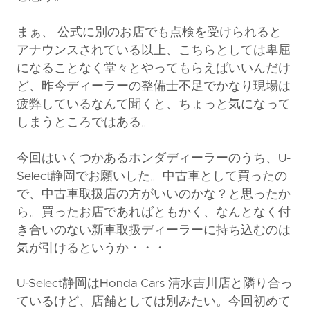
まぁ、 公式に別のお店でも点検を受けられると
アナウンスされている以上、こちらとしては卑屈
になることなく堂々とやってもらえばいいんだけ
ど、昨今ディーラーの整備士不足でかなり現場は
疲弊しているなんて聞くと、ちょっと気になって
しまうところではある。
今回はいくつかあるホンダディーラーのうち、U-
Select静岡でお願いした。中古車として買ったの
で、中古車取扱店の方がいいのかな？と思ったか
ら。買ったお店であればともかく、なんとなく付
き合いのない新車取扱ディーラーに持ち込むのは
気が引けるというか・・・
U-Select静岡はHonda Cars 清水吉川店と隣り合っ
ているけど、店舗としては別みたい。今回初めて