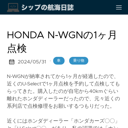
HONDA N-WGNの1ヶ月
点検
·
車
乗り物
2024/05/31
N-WGNが納車されてから1ヶ月が経過したので、
近くのU-Selectで1ヶ月点検を予約して点検しても
らってきた。購入したのが自宅から40kmぐらい
離れたホンダディーラーだったので、元々近くの
系列店で点検修理をお願いするつもりだった。
近くにはホンダディーラー「ホンダカーズ〇〇」