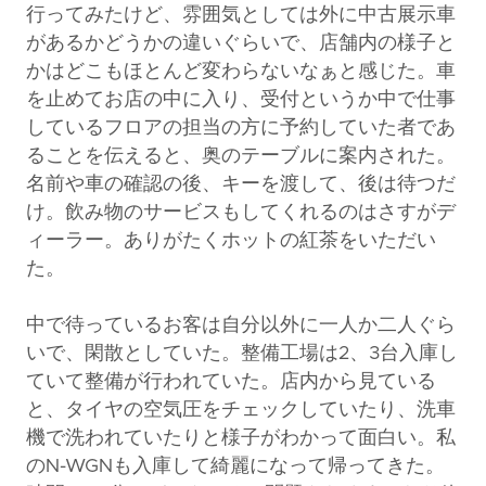
行ってみたけど、雰囲気としては外に中古展示車
があるかどうかの違いぐらいで、店舗内の様子と
かはどこもほとんど変わらないなぁと感じた。車
を止めてお店の中に入り、受付というか中で仕事
しているフロアの担当の方に予約していた者であ
ることを伝えると、奥のテーブルに案内された。
名前や車の確認の後、キーを渡して、後は待つだ
け。飲み物のサービスもしてくれるのはさすがデ
ィーラー。ありがたくホットの紅茶をいただい
た。
中で待っているお客は自分以外に一人か二人ぐら
いで、閑散としていた。整備工場は2、3台入庫し
ていて整備が行われていた。店内から見ている
と、タイヤの空気圧をチェックしていたり、洗車
機で洗われていたりと様子がわかって面白い。私
のN-WGNも入庫して綺麗になって帰ってきた。