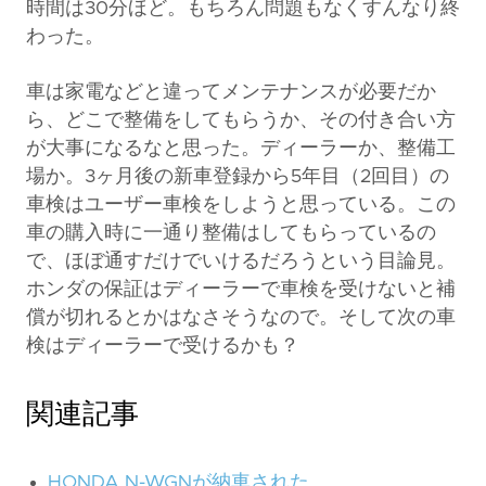
時間は30分ほど。もちろん問題もなくすんなり終
わった。
車は家電などと違ってメンテナンスが必要だか
ら、どこで整備をしてもらうか、その付き合い方
が大事になるなと思った。ディーラーか、整備工
場か。3ヶ月後の新車登録から5年目（2回目）の
車検はユーザー車検をしようと思っている。この
車の購入時に一通り整備はしてもらっているの
で、ほぼ通すだけでいけるだろうという目論見。
ホンダの保証はディーラーで車検を受けないと補
償が切れるとかはなさそうなので。そして次の車
検はディーラーで受けるかも？
関連記事
HONDA N-WGNが納車された