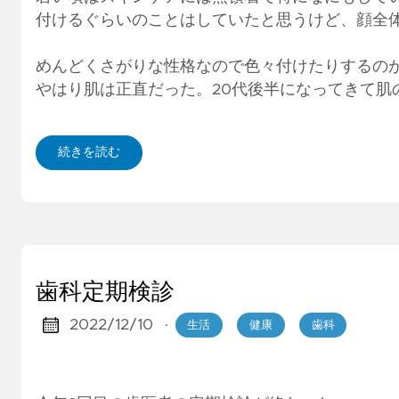
付けるぐらいのことはしていたと思うけど、顔全
めんどくさがりな性格なので色々付けたりするの
やはり肌は正直だった。20代後半になってきて肌
続きを読む
歯科定期検診
2022/12/10
·
生活
健康
歯科