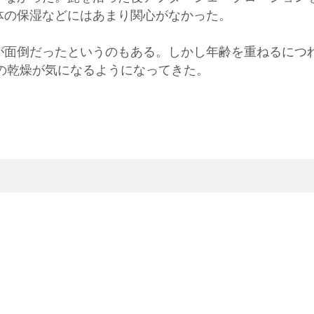
体の保湿などにはあまり関心がなかった。
が面倒だったというのもある。しかし年齢を重ねるにつ
の乾燥が気になるようになってきた。