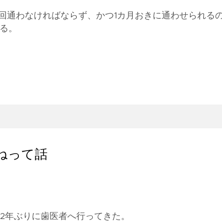
3回通わなければならず、かつ1カ月おきに通わせられる
る。
ねって話
約2年ぶりに歯医者へ行ってきた。