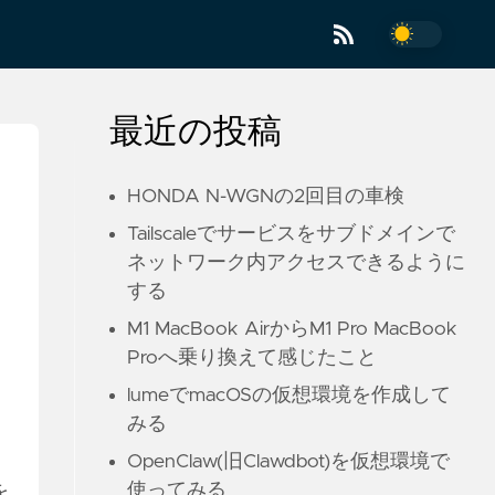
最近の投稿
HONDA N-WGNの2回目の車検
Tailscaleでサービスをサブドメインで
ネットワーク内アクセスできるように
する
M1 MacBook AirからM1 Pro MacBook
Proへ乗り換えて感じたこと
lumeでmacOSの仮想環境を作成して
みる
OpenClaw(旧Clawdbot)を仮想環境で
使ってみる
を