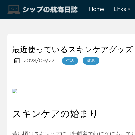
Home
Links
Instagra
最近使っているスキンケアグッズ
2023/09/27
·
生活
健康
スキンケアの始まり
若い頃はスキンケアには無頓着で特になにもして