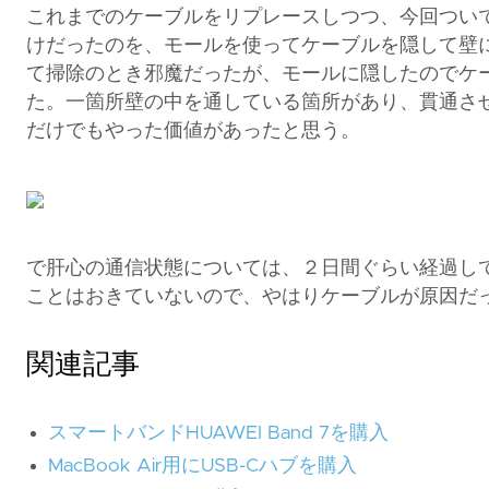
これまでのケーブルをリプレースしつつ、今回つい
けだったのを、モールを使ってケーブルを隠して壁
て掃除のとき邪魔だったが、モールに隠したのでケ
た。一箇所壁の中を通している箇所があり、貫通さ
だけでもやった価値があったと思う。
で肝心の通信状態については、２日間ぐらい経過し
ことはおきていないので、やはりケーブルが原因だ
関連記事
スマートバンドHUAWEI Band 7を購入
MacBook Air用にUSB-Cハブを購入