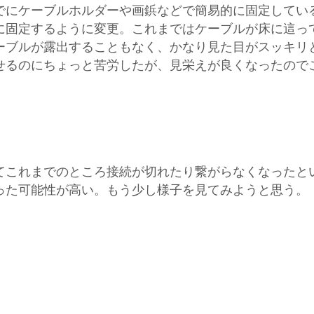
でにケーブルホルダーや画鋲などで簡易的に固定してい
に固定するように変更。これまではケーブルが床に這っ
ーブルが露出することもなく、かなり見た目がスッキリ
せるのにちょっと苦労したが、見栄えが良くなったので
てこれまでのところ接続が切れたり繋がらなくなったと
った可能性が高い。もう少し様子を見てみようと思う。